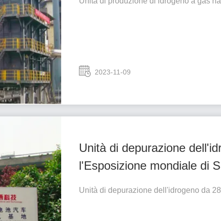
Unità di produzione di idrogeno a gas 
2023-11-09
Unità di depurazione dell'
l'Esposizione mondiale di 
Unità di depurazione dell'idrogeno da 2