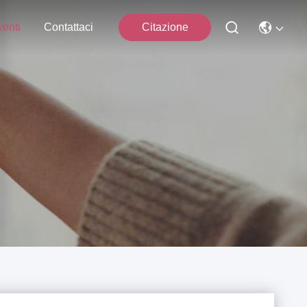
enti
Contattaci
Citazione