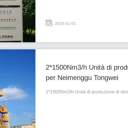
2023-01-01
2*1500Nm3/h Unità di produ
per Neimenggu Tongwei
2*1500Nm3/h Unità di produzione di id