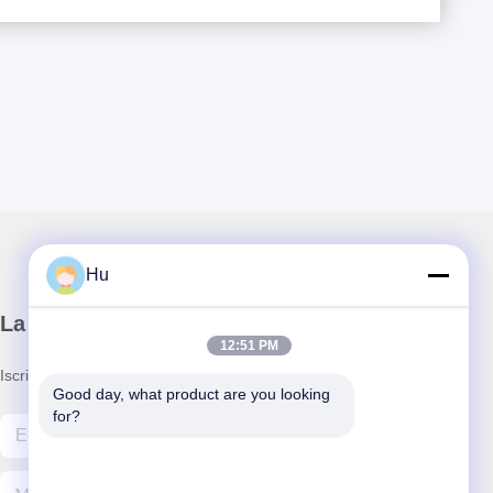
Hu
La nostra newsletter
12:51 PM
Iscriviti alla nostra newsletter per sconti e altro.
Good day, what product are you looking 
for?