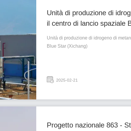
Unità di produzione di idr
il centro di lancio spaziale
Unità di produzione di idrogeno di metan
Blue Star (Xichang)
2025-02-21
Progetto nazionale 863 - S