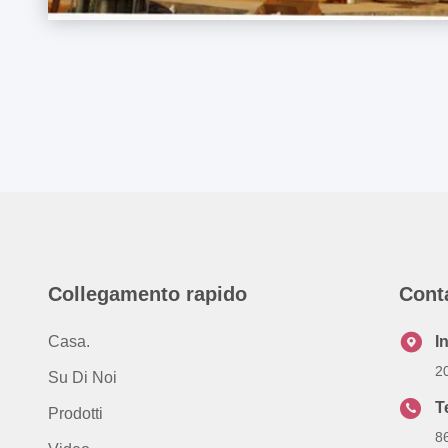
Collegamento rapido
Cont
Casa.
I
2
Su Di Noi
T
Prodotti
8