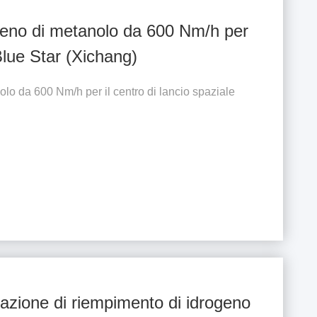
ogeno di metanolo da 600 Nm/h per
 Blue Star (Xichang)
olo da 600 Nm/h per il centro di lancio spaziale
tazione di riempimento di idrogeno