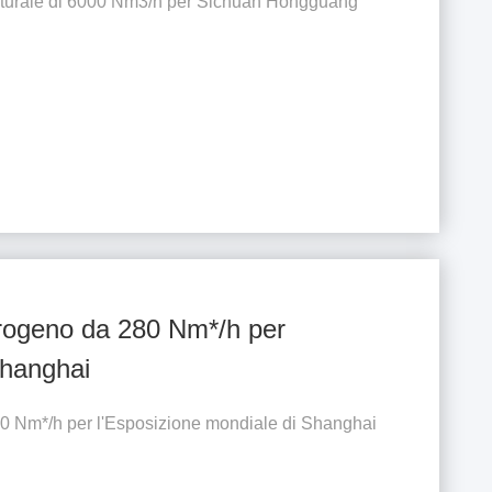
naturale di 6000 Nm3/h per Sichuan Hongguang
idrogeno da 280 Nm*/h per
Shanghai
80 Nm*/h per l'Esposizione mondiale di Shanghai