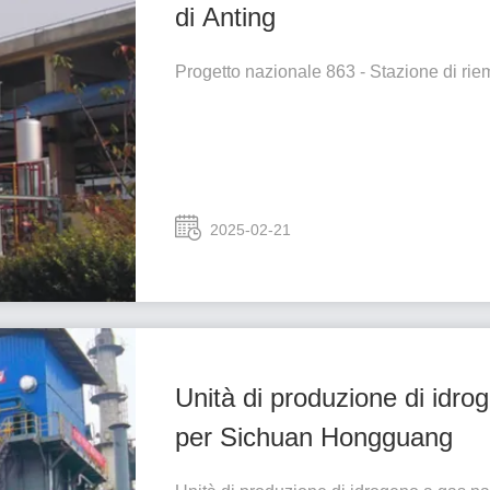
di Anting
Progetto nazionale 863 - Stazione di rie
2025-02-21
Unità di produzione di idr
per Sichuan Hongguang