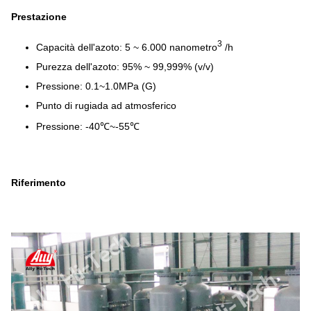
Prestazione
3
Capacità dell'azoto: 5 ~ 6.000 nanometro
/h
Purezza dell'azoto: 95% ~ 99,999% (v/v)
Pressione: 0.1~1.0MPa (G)
Punto di rugiada ad atmosferico
Pressione: -40℃~-55℃
Riferimento