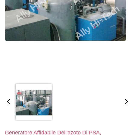
Generatore Affidabile Dell'azoto Di PSA,