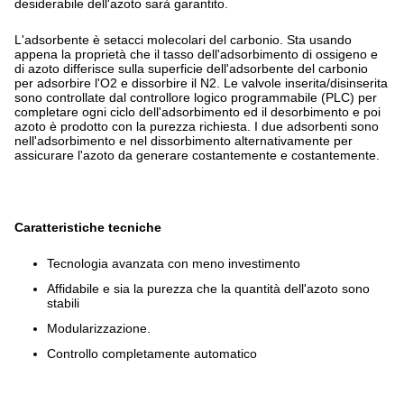
desiderabile dell'azoto sarà garantito.
L'adsorbente è setacci molecolari del carbonio. Sta usando
appena la proprietà che il tasso dell'adsorbimento di ossigeno e
di azoto differisce sulla superficie dell'adsorbente del carbonio
per adsorbire l'O2 e dissorbire il N2. Le valvole inserita/disinserita
sono controllate dal controllore logico programmabile (PLC) per
completare ogni ciclo dell'adsorbimento ed il desorbimento e poi
azoto è prodotto con la purezza richiesta. I due adsorbenti sono
nell'adsorbimento e nel dissorbimento alternativamente per
assicurare l'azoto da generare costantemente e costantemente.
Caratteristiche tecniche
Tecnologia avanzata con meno investimento
Affidabile e sia la purezza che la quantità dell'azoto sono
stabili
Modularizzazione.
Controllo completamente automatico