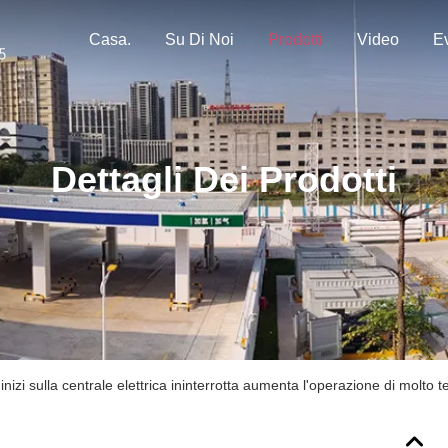
Casa.
Su Di Noi
Prodotti
Video
Ev
Dettagli Dei Prodotti
inizi sulla centrale elettrica ininterrotta aumenta l'operazione di molto