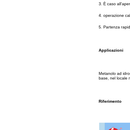
3.
È caso all'aper
4.
operazione cal
5. Partenza rapi
Applicazioni
Metanolo ad idro
base, nel locale 
Riferimento