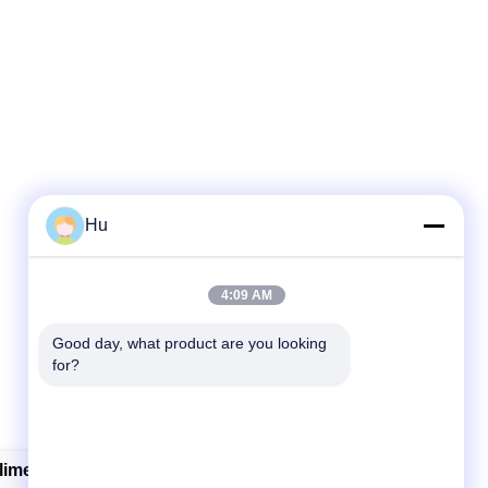
Hu
4:09 AM
Good day, what product are you looking 
for?
limentazione Ininterrotta