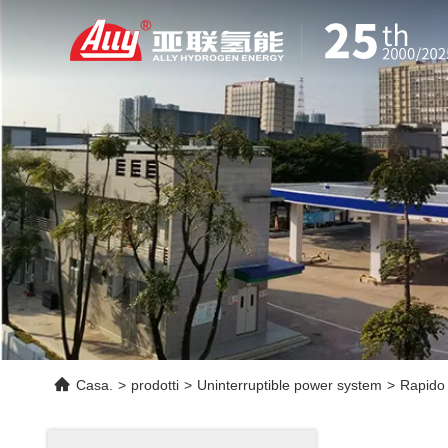
Casa.
>
prodotti
>
Uninterruptible power system
>
Rapido 