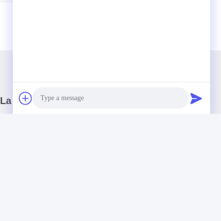
La nostra newsletter
Iscriviti alla nostra newsletter per sconti e altro.
Photo
Video Call
Audio Call