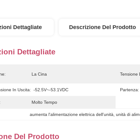
ioni Dettagliate
Descrizione Del Prodotto
ioni Dettagliate
ne:
La Cina
Tensione 
ione In Uscita:
-52.5V~-53.1VDC
Partenza:
:
Molto Tempo
aumenta l'alimentazione elettrica dell'unità
, 
unità di ali
one Del Prodotto