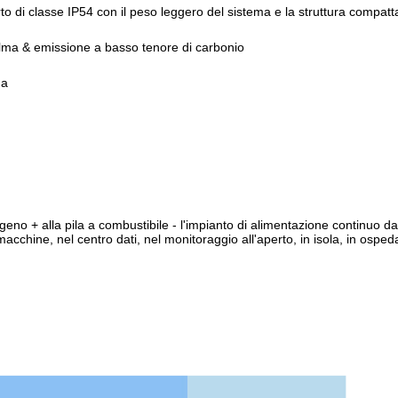
to di classe IP54 con il peso leggero del sistema e la struttura compatta
ma & emissione a basso tenore di carbonio
da
geno + alla pila a combustibile - l'impianto di alimentazione continuo
macchine, nel centro dati, nel monitoraggio all'aperto, in isola, in ospeda