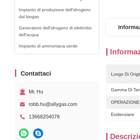
Impianto di produzione dell'idrogeno
dal biogas
Informaz
Generatore dell'idrogeno di elettrolisi
dell'acqua
Impianto di ammoniaca verde
Informaz
Contattaci
Luogo Di Origi
Gamma Di Tens
Mr. Hu
OPERAZIONE
robb.hu@allygas.com
Evidenziare:
13668204078
Descrizi