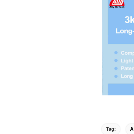
Tag:
A