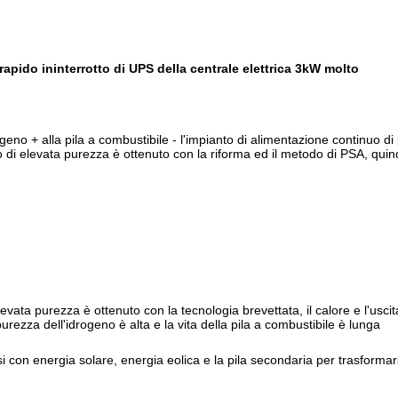
apido ininterrotto di UPS della centrale elettrica 3kW molto
eno + alla pila a combustibile - l'impianto di alimentazione continuo 
 di elevata purezza è ottenuto con la riforma ed il metodo di PSA, quindi 
levata purezza è ottenuto con la tecnologia brevettata, il calore e l'usci
purezza dell'idrogeno è alta e la vita della pila a combustibile è lunga
 con energia solare, energia eolica e la pila secondaria per trasformar