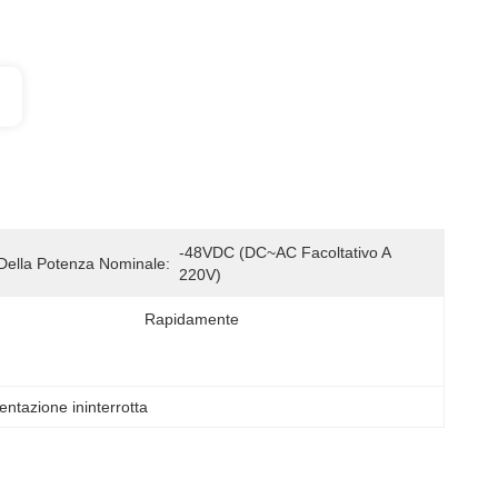
-48VDC (DC~AC Facoltativo A 
Della Potenza Nominale:
220V)
Rapidamente
mentazione ininterrotta