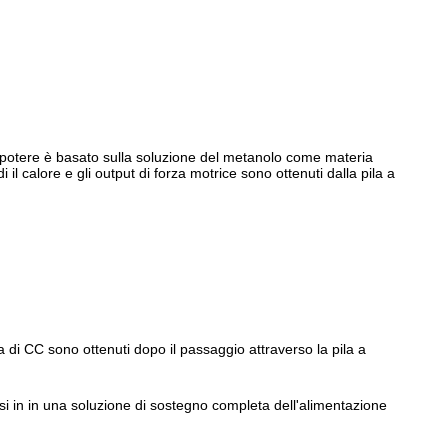
di potere è basato sulla soluzione del metanolo come materia
il calore e gli output di forza motrice sono ottenuti dalla pila a
ta di CC sono ottenuti dopo il passaggio attraverso la pila a
si in in una soluzione di sostegno completa dell'alimentazione