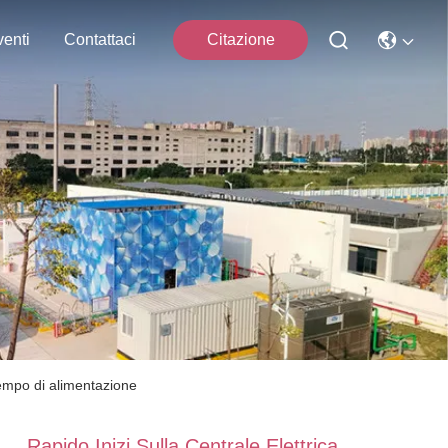
enti
Contattaci
Citazione
 tempo di alimentazione
Rapido Inizi Sulla Centrale Elettrica