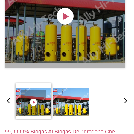
99,9999% Biogas Al Biogas Dell'idrogeno Che