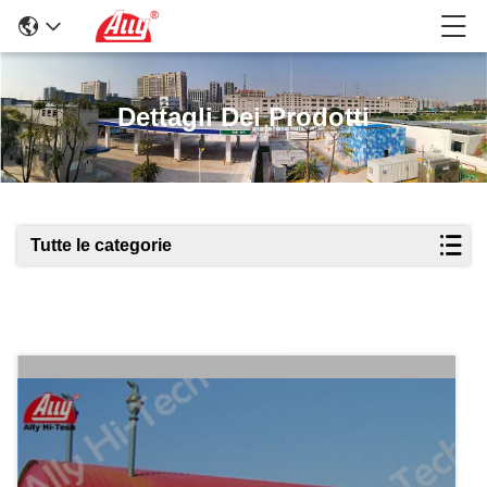
Dettagli Dei Prodotti
Tutte le categorie