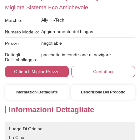
Migliora Sistema Eco Amichevole
Ally Hi-Tech
Marchio:
Aggiornamento del biogas
Numero Modello:
negotiable
Prezzo:
Dettagli
pacchetto in condizione di navigare
Dell'imballaggio:
Ottieni Il Miglior Prezzo
Contattaci
Informazioni Dettagliate
Descrizione Del Prodotto
Informazioni Dettagliate
Luogo Di Origine:
La Cina