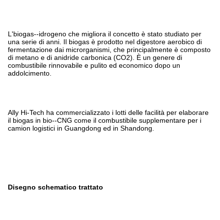
L'biogas--idrogeno che migliora il concetto è stato studiato per
una serie di anni. Il biogas è prodotto nel digestore aerobico di
fermentazione dai microrganismi, che principalmente è composto
di metano e di anidride carbonica (CO2). È un genere di
combustibile rinnovabile e pulito ed economico dopo un
addolcimento.
Ally Hi-Tech ha commercializzato i lotti delle facilità per elaborare
il biogas in bio--CNG come il combustibile supplementare per i
camion logistici in Guangdong ed in Shandong.
Disegno schematico trattato