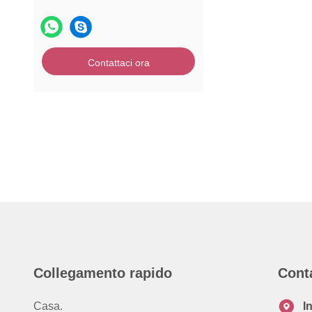
Contattaci ora
Collegamento rapido
Cont
Casa.
I