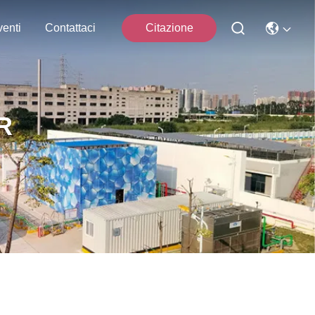
enti
Contattaci
Citazione
R