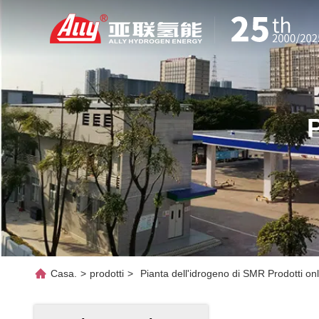
Casa.
>
prodotti
>
Pianta dell'idrogeno di SMR Prodotti on