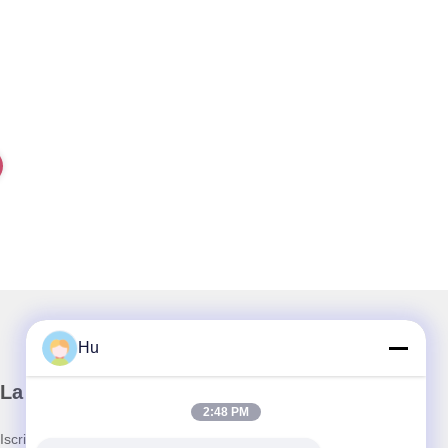
Hu
La nostra newsletter
2:48 PM
Iscriviti alla nostra newsletter per sconti e altro.