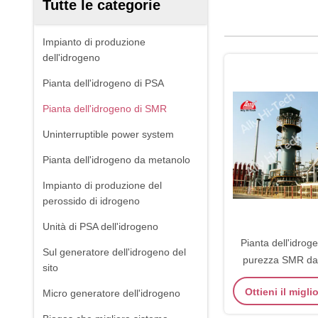
Tutte le categorie
Impianto di produzione
dell'idrogeno
Pianta dell'idrogeno di PSA
Pianta dell'idrogeno di SMR
Uninterruptible power system
Pianta dell'idrogeno da metanolo
Impianto di produzione del
perossido di idrogeno
Unità di PSA dell'idrogeno
Pianta dell'idrog
Sul generatore dell'idrogeno del
purezza SMR da
sito
vapore che rifor
Ottieni il migl
Micro generatore dell'idrogeno